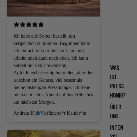
MEHR
Ich habe alle Sorten bestellt, um
vergleichen zu können. Begonnen habe
ich einfach mit der tiefsten Lage und
arbeite mich dann nach oben. Ich kann
zurzeit nur den Löwenzahn,
WAS
Apfel,Kirsche-Honig beurteilen, aber der
IST
ist schon ein Genuss, viel besser als
PRESS
meine bisherigen Presshonige. Ich freue
HONIG?
mich echt jeden Abend auf das Frühstück
am nächsten Morgen.
ÜBER
Andreas K.
Verifizierte*r Käufer*in
UNS
INTEN
SIV