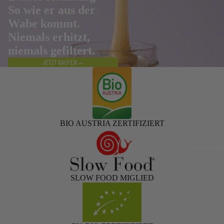
So wie er aus der
Wabe kommt.
Niemals erhitzt,
niemals gefiltert.
JETZT KAUFEN→
BIO AUSTRIA ZERTIFIZIERT
PRESSHONI
SLOW FOOD MIGLIED