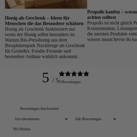
Propolis kaufen – worau
achten solltest
Honig als Geschenk – Ideen für
Propolis ist nicht gleich P
Menschen die das Besondere schätzen
Konzentration, Lösungsmi
Honig als Geschenk funktioniert nur
die meisten Produkte ent
wenn der Honig selbst besonders ist.
wissen musst bevor du kau
Warum Bio-Presshonig aus dem
Biosphärenpark Nockberge als Geschenk
für Genießer, Foodie-Freunde und
besondere Anlässe wirklich ankommt.
5
/ 5
9 Bewertungen
Mit Medien