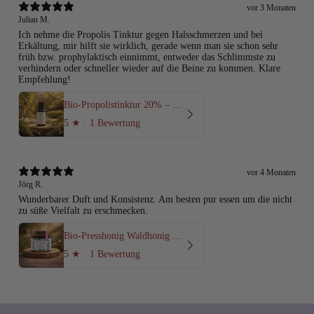
vor 3 Monaten
Julian M.
Ich nehme die Propolis Tinktur gegen Halsschmerzen und bei
Erkältung, mir hilft sie wirklich, gerade wenn man sie schon sehr
früh bzw. prophylaktisch einnimmt, entweder das Schlimmste zu
verhindern oder schneller wieder auf die Beine zu kommen. Klare
Empfehlung!
Bio-Propolistinktur 20% – Natürliches Immunelixier aus den Nockbergen
5
★ ·
1 Bewertung
vor 4 Monaten
Jörg R.
Wunderbarer Duft und Konsistenz. Am besten pur essen um die nicht
zu süße Vielfalt zu erschmecken.
Bio-Presshonig Waldhonig – Rohhonig kaltgepresst
5
★ ·
1 Bewertung