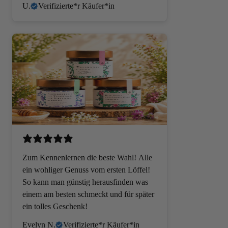
U.
Verifizierte*r Käufer*in
GESCHENKE & B
Zum Kennenlernen die beste Wahl! Alle
ein wohliger Genuss vom ersten Löffel!
So kann man günstig herausfinden was
einem am besten schmeckt und für später
ein tolles Geschenk!
Evelyn N.
Verifizierte*r Käufer*in