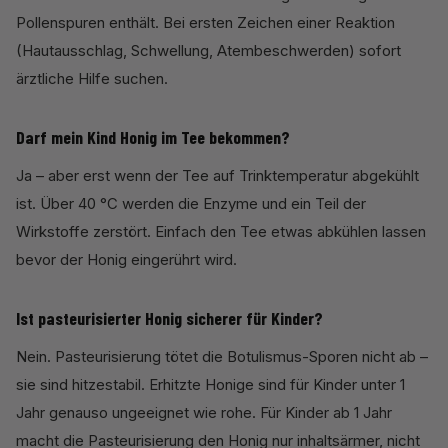
Pollenspuren enthält. Bei ersten Zeichen einer Reaktion
(Hautausschlag, Schwellung, Atembeschwerden) sofort
ärztliche Hilfe suchen.
Darf mein Kind Honig im Tee bekommen?
Ja – aber erst wenn der Tee auf Trinktemperatur abgekühlt
ist. Über 40 °C werden die Enzyme und ein Teil der
Wirkstoffe zerstört. Einfach den Tee etwas abkühlen lassen
bevor der Honig eingerührt wird.
Ist pasteurisierter Honig sicherer für Kinder?
Nein. Pasteurisierung tötet die Botulismus-Sporen nicht ab –
sie sind hitzestabil. Erhitzte Honige sind für Kinder unter 1
Jahr genauso ungeeignet wie rohe. Für Kinder ab 1 Jahr
macht die Pasteurisierung den Honig nur inhaltsärmer, nicht