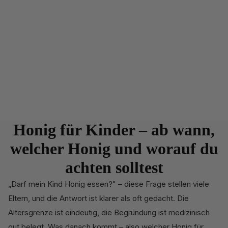
Honig für Kinder – ab wann,
welcher Honig und worauf du
achten solltest
„Darf mein Kind Honig essen?" – diese Frage stellen viele
Eltern, und die Antwort ist klarer als oft gedacht. Die
Altersgrenze ist eindeutig, die Begründung ist medizinisch
gut belegt. Was danach kommt – also welcher Honig für