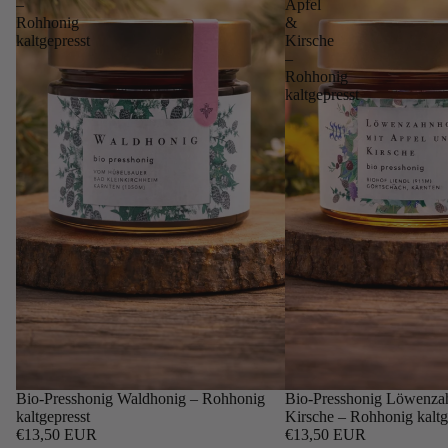
–
Apfel
Rohhonig
&
kaltgepresst
Kirsche
–
Rohhonig
kaltgepresst
Bio-Presshonig Waldhonig – Rohhonig
Bio-Presshonig Löwenza
kaltgepresst
Kirsche – Rohhonig kaltg
€13,50 EUR
€13,50 EUR