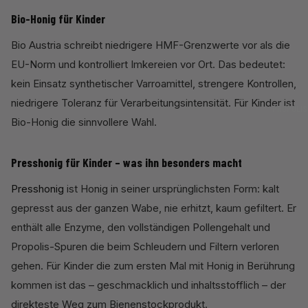
Bio-Honig für Kinder
Bio Austria schreibt niedrigere HMF-Grenzwerte vor als die
EU-Norm und kontrolliert Imkereien vor Ort. Das bedeutet:
kein Einsatz synthetischer Varroamittel, strengere Kontrollen,
niedrigere Toleranz für Verarbeitungsintensität. Für Kinder ist
PROPOLIS
Bio-Honig die sinnvollere Wahl.
Presshonig für Kinder – was ihn besonders macht
Presshonig
ist Honig in seiner ursprünglichsten Form: kalt
gepresst aus der ganzen Wabe, nie erhitzt, kaum gefiltert. Er
enthält alle Enzyme, den vollständigen Pollengehalt und
Propolis-Spuren die beim Schleudern und Filtern verloren
gehen. Für Kinder die zum ersten Mal mit Honig in Berührung
kommen ist das – geschmacklich und inhaltsstofflich – der
direkteste Weg zum Bienenstockprodukt.