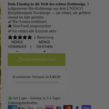
Dein Einstieg in die Welt des echten Rohhonigs.
3
kaltgepresste Bio-Rohhonige aus dem UNESCO
Biosphärenpark Nockberge — nie erhitzt, nie gefiltert,
einmal im Jahr geerntet.
🌿
Bio Austria zertifiziert
🐌
SlowFood ausgezeichnet
❄️
Nie erhitzt-alle Enzyme aktiv
1 Bewertung
MENGE
MENGE
VERRINGERN
ERHÖHEN
IN DEN WARENKORB LEGEN
Kostenloser Versand ab
€40,00
Auf Lager - lieferbar in 2-4 Tagen
Zahlungsmethoden