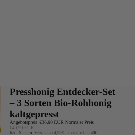
Presshonig Entdecker-Set
– 3 Sorten Bio-Rohhonig
kaltgepresst
Angebotspreis
€36,90 EUR
Normaler Preis
€40,50 EUR
Inkl. Steuern. Versand ab 4,99€ - kostenfrei ab 40€.