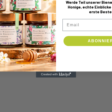
Werde Teil unserer Biene
Honige, echte Einblicke
DLES
erste Beste
Email
ABONNIE