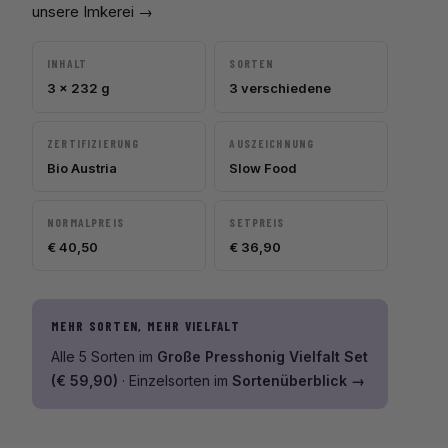
unsere Imkerei →
INHALT
SORTEN
3 × 232 g
3 verschiedene
ZERTIFIZIERUNG
AUSZEICHNUNG
Bio Austria
Slow Food
NORMALPREIS
SETPREIS
€ 40,50
€ 36,90
MEHR SORTEN, MEHR VIELFALT
Alle 5 Sorten im
Große Presshonig Vielfalt Set
(€ 59,90)
· Einzelsorten im
Sortenüberblick →