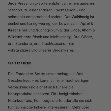
Jede Presshonig-Sorte entsteht an einem anderen
Standort, zu einer anderen Trachtsaison – und
schmeckt entsprechend anders. Der
Waldhonig
ist
dunkel und harzig-würzig, der
Löwenzahn, Apfel &
Kirsche
hell und fruchtig-blumig, der
Linde, Ahorn &
Wildhimbeere
frisch und leicht minzig. Drei Gläser,
drei Standorte, drei Trachtsaisons – ein
vollständiges Bild unserer Bergimkerei.
ALS GESCHENK
Das Entdecker-Set ist unser meistgekauftes
Geschenkset – es kommt in einer hochwertigen
Verpackung und eignet sich für alle die
Naturprodukte schätzen. Für Honigliebhaber,
Naturkostfans, Kochbegeisterte oder alle die sich
für nachhaltige Imkerei interessieren.
Mehr über