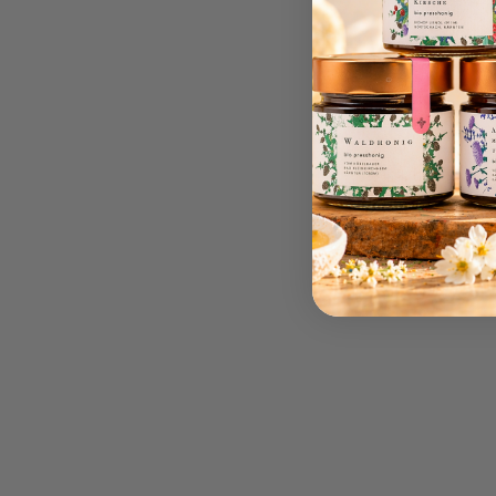
GESCHENKE & BUN