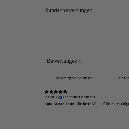
Kundenbewertungen
BIO NATURKOSME
Bewertungen
1
Evelyn N.
Verifizierte*r Käufer*in
Zum Kennenlernen die beste Wahl! Alle ein wohlige